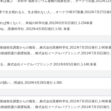
滅ぶ "非科学"福島セシウム避難の国家犯罪」, オークラ出版,2012年12月
生き残れる人、生き残れない人」, オークラNEXT新書,2012年7月27日発行,1
くない!」, 幸福の科学出版,2012年5月31日発行,1-234単著
Reality」,医療科学社 ,2012年4月30日発行,1-59, 単著.
衛生調査からの報告」,株式会社医療科学社,2011年7月25日発行,1-90単著
線防護の基礎知識」, 株式会社イーグルパブリシング,2011年7月15日発行,1-
株式会社イーグルパブリシング,2011年8月5日発行,1-148,単著.
」,明成社,2010年4月29日発行,1-300.
衛生調査からの報告」,株式会社医療科学社,2011年7月25日発行,1-90単著
線防護の基礎知識」, 株式会社イーグルパブリシング,2011年7月15日発行,1-