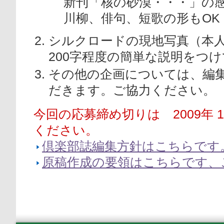
新刊「核の砂漠・・・」の
川柳、俳句、短歌の形もOK
シルクロードの現地写真（本
200字程度の簡単な説明をつ
その他の企画については、編
だきます。ご協力ください。
今回の応募締め切りは 2009年 
ください。
倶楽部誌編集方針はこちらです
原稿作成の要領はこちらです、