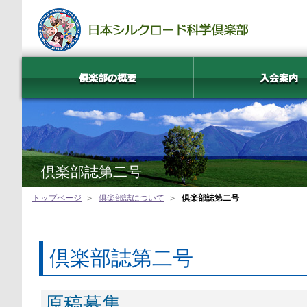
倶楽部誌第二号
トップページ
倶楽部誌について
倶楽部誌第二号
倶楽部誌第二号
原稿募集