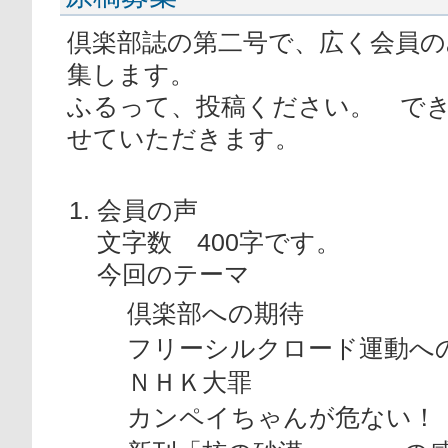
倶楽部誌の第二号で、広く会員
集します。
ふるって、投稿ください。 で
せていただきます。
会員の声
文字数 400字です。
今回のテーマ
倶楽部への期待
フリーシルクロード運動へ
ＮＨＫ大罪
カンペイちゃんが危ない！