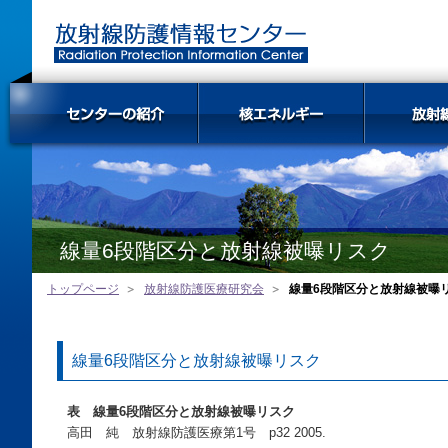
線量6段階区分と放射線被曝リスク
トップページ
放射線防護医療研究会
線量6段階区分と放射線被曝
線量6段階区分と放射線被曝リスク
表 線量6段階区分と放射線被曝リスク
高田 純 放射線防護医療第1号 p32 2005.