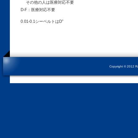
その他の人は医療対応不要
D-F：医療対応不要
+
0.01-0.1シーベルトはD
Copyright © 2012 Rad