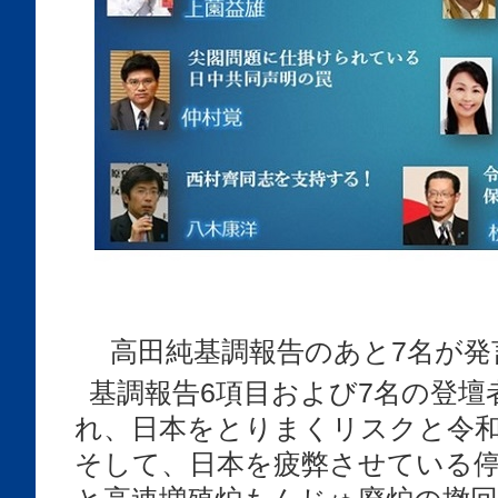
高田純基調報告のあと7名が発
基調報告6項目および7名の登
れ、日本をとりまくリスクと令
そして、日本を疲弊させている停