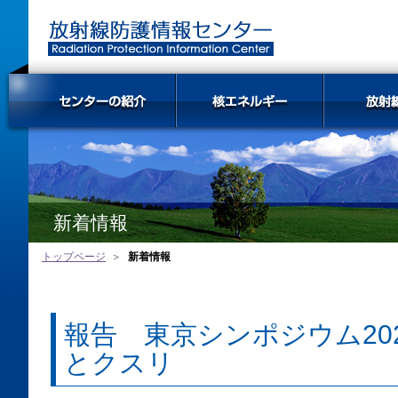
新着情報
トップページ
新着情報
報告 東京シンポジウム20
とクスリ