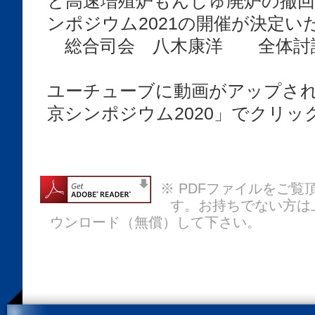
と高速増殖炉もんじゅ廃炉の撤
ンポジウム2021の開催が決定い
総合司会 八木康洋 全体討
ユーチューブに動画がアップさ
京シンポジウム2020」でクリッ
※ PDFファイルをご覧頂
す。お持ちでない方は
ウンロード（無償）して下さい。