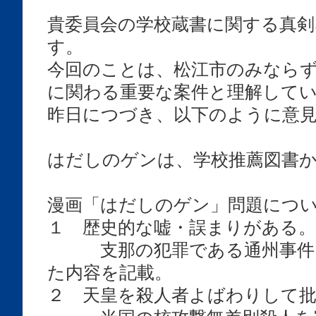
貴委員会の学校蔵書に関する真
す。
今回のことは、松江市のみなら
に関わる重要な案件と理解して
昨日につづき、以下のように意
はだしのゲンは、学校推薦図書
漫画「はだしのゲン」問題につ
１ 歴史的な嘘・誤まりがある
支那の犯罪である通州事件を
た内容を記載。
２ 天皇を殺人者よばわりして