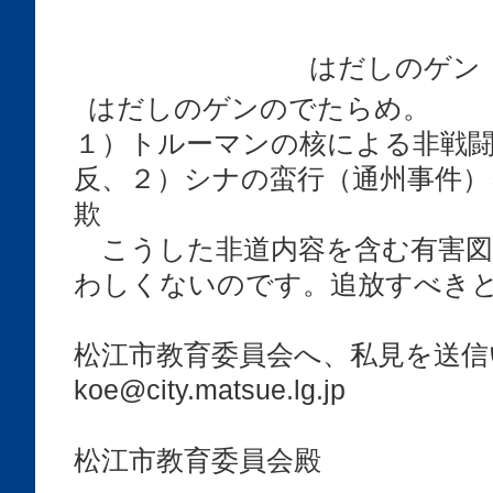
はだしのゲン
はだしのゲンのでたらめ。
１）トルーマンの核による非戦闘
反、２）シナの蛮行（通州事件）
欺
こうした非道内容を含む有害図
わしくないのです。追放すべき
松江市教育委員会へ、私見を送信
koe@city.matsue.lg.jp
松江市教育委員会殿