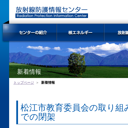
新着情報
トップページ
新着情報
松江市教育委員会の取り組
での閉架