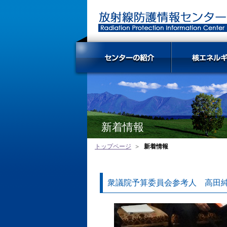
新着情報
トップページ
新着情報
衆議院予算委員会参考人 高田