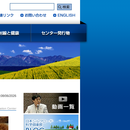
:08/06/2026
ation Center