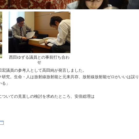
西田ゆずる議員との事前打ち合わ
せ
田宏議員の参考人として高田純が発言しました。
研究。生命・人は放射線放射能と元来共存、放射線放射能ゼロがいいは誤り
いる」
についての見直しの検討を求めたところ、安倍総理は